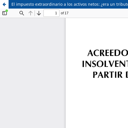
El impuesto extraordinario a los activos netos: ¿era un tribut
Sistema de
Facultad de
Bibliotecas
Derecho