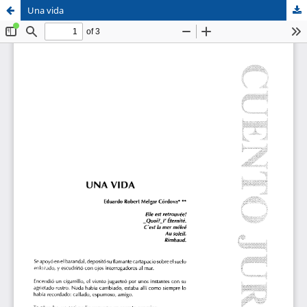
Una vida
Sistema de
Facultad de
Bibliotecas
Derecho