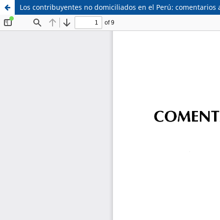
Los contribuyentes no domiciliados en el Perú: comentarios a
Sistema de
Facultad de
Bibliotecas
Derecho