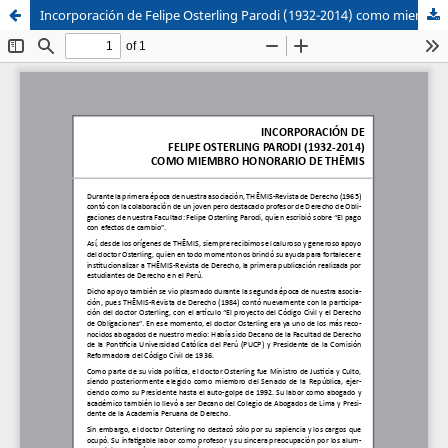
Incorporación de Felipe Osterling Parodi (1932-2014) como miembro honorario de TH?MIS
Sistema de
Facultad de
Bibliotecas
Derecho