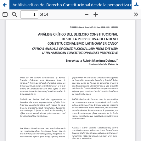
Análisis crítico del Derecho Constitucional desde la perspectiva del nuevo constitucionalismo latinoamericano. Entrevista a Rubén Martínez Dalmau
Sistema de
Facultad de
Bibliotecas
Derecho