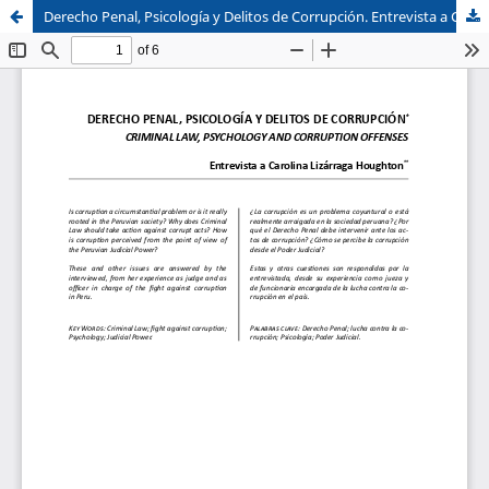
Derecho Penal, Psicología y Delitos de Corrupción. Entrevista a Carolina Lizárraga Houghton
Sistema de
Facultad de
Bibliotecas
Derecho