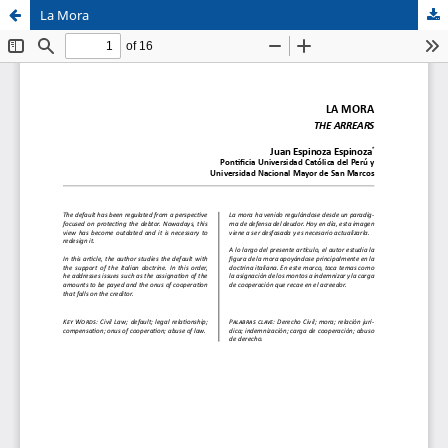
La Mora
Sistema de
Facultad de
Bibliotecas
Derecho