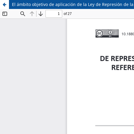
El ámbito objetivo de aplicación de la Ley de Represión de 
Sistema de
Facultad de
Bibliotecas
Derecho