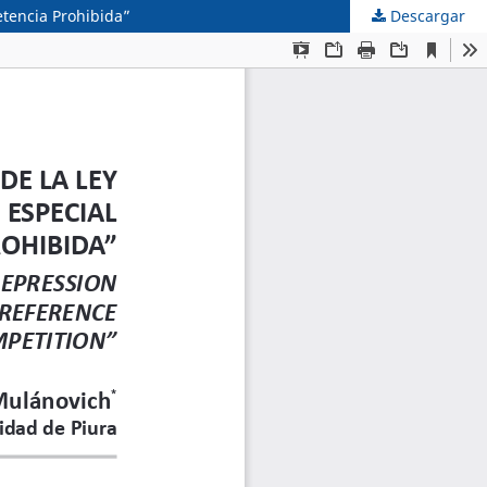
etencia Prohibida”
Descargar