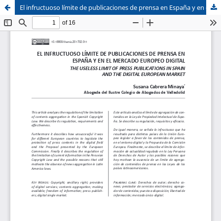
El infructuoso límite de publicaciones de prensa en España y en el Mercado Europeo Digital
Sistema de
Facultad de
Bibliotecas
Derecho