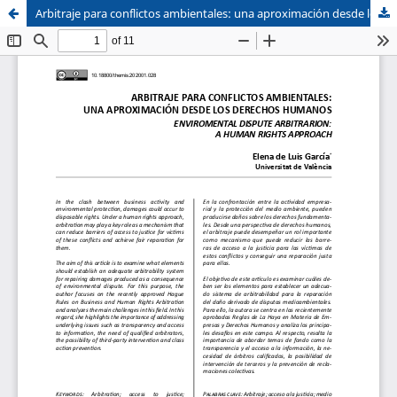
Arbitraje para conflictos ambientales: una aproximación desde los Derechos Humanos
Sistema de
Facultad de
Bibliotecas
Derecho