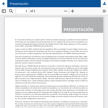
Presentación
Sistema de
Facultad de
Bibliotecas
Derecho