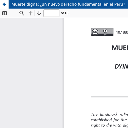
Muerte digna: ¿un nuevo derecho fundamental en el Perú?
Sistema de
Facultad de
Bibliotecas
Derecho