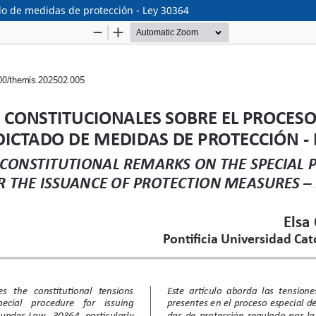
do de medidas de protección - Ley 30364