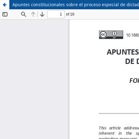
Apuntes constitucionales sobre el proceso especial de dicta
Sistema de
Facultad de
Bibliotecas
Derecho