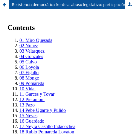
Resistencia democrática frente al abuso legislativo: participación ciudadana en la defensa del Estado Constitucional
Sistema de
Facultad de
Bibliotecas
Derecho