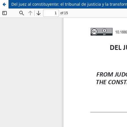
Del juez al constituyente: el tribunal de justicia y la transf
Sistema de
Facultad de
Bibliotecas
Derecho