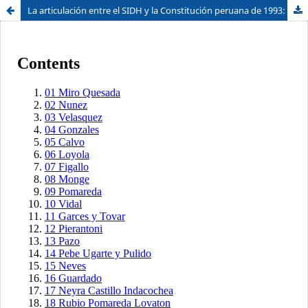
La articulación entre el SIDH y la Constitución peruana de 1993: reglas restrictivas del Nuevo Código Procesal Constitucional
Sistema de
Facultad de
Bibliotecas
Derecho