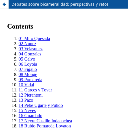
Debates sobre bicameralidad: perspectivas y retos
Sistema de
Facultad de
Bibliotecas
Derecho