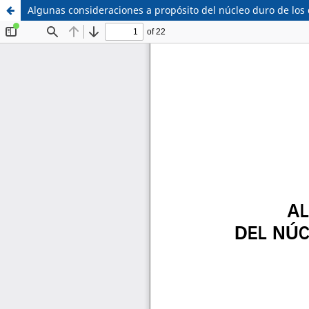
Algunas consideraciones a propósito del núcleo duro de lo
Sistema de
Facultad de
Bibliotecas
Derecho