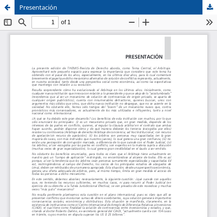
Presentación
Sistema de
Facultad de
Bibliotecas
Derecho