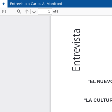
Entrevista a Carlos A. Manfroni
Sistema de
Facultad de
Bibliotecas
Derecho