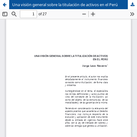
Una visión general sobre la titulación de activos en el Perú
Sistema de
Facultad de
Bibliotecas
Derecho