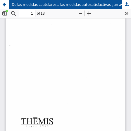
De las medidas cautelares a las medidas autosatisfactivas ¿un avance del derecho procesal?
Sistema de
Facultad de
Bibliotecas
Derecho