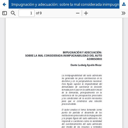
Impugnación y adecuación: sobre la mal considerada inimpugnabilidad del auto admisorio
Sistema de
Facultad de
Bibliotecas
Derecho