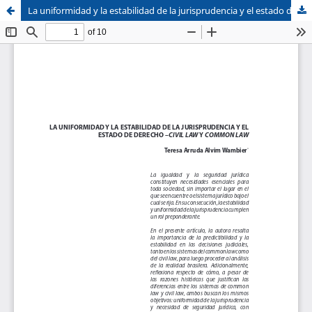
La uniformidad y la estabilidad de la jurisprudencia y el estado de derecho- Civil Law y Common Lay
Sistema de
Facultad de
Bibliotecas
Derecho