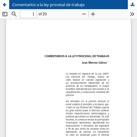
Comentarios a la ley procesal de trabajo
Sistema de
Facultad de
Bibliotecas
Derecho