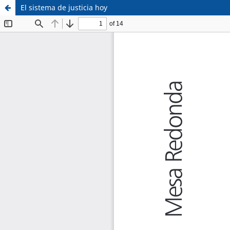
El sistema de justicia hoy
Sistema de
Facultad de
Bibliotecas
Derecho