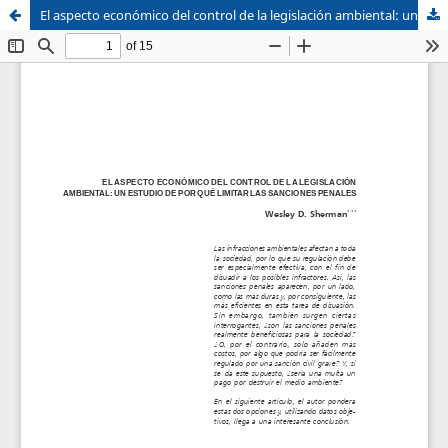
El aspecto económico del control de la legislación ambiental: un estudio de por qué limitar la sanciones penales
Sistema de
Facultad de
Bibliotecas
Derecho