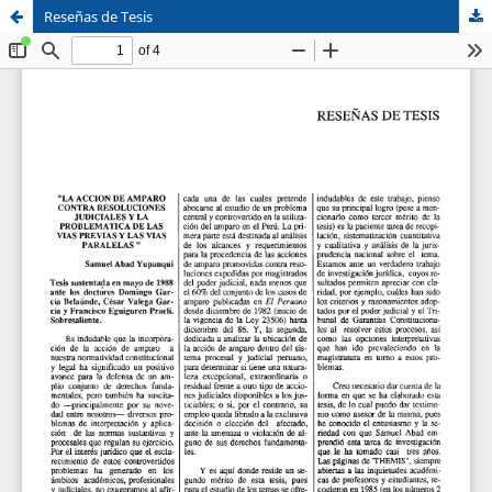
Reseñas de Tesis
Sistema de
Facultad de
Bibliotecas
Derecho