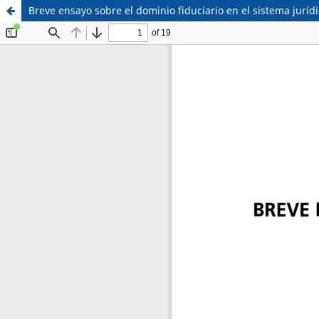
Breve ensayo sobre el dominio fiduciario en el sistema jurí
Sistema de
Facultad de
Bibliotecas
Derecho