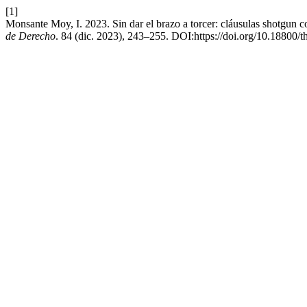
[1]
Monsante Moy, I. 2023. Sin dar el brazo a torcer: cláusulas shotgun 
de Derecho
. 84 (dic. 2023), 243–255. DOI:https://doi.org/10.18800/