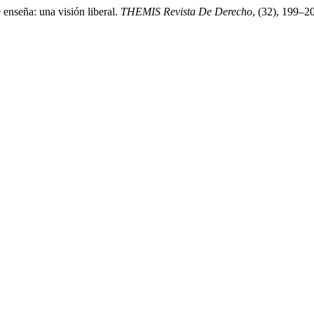
enseña: una visión liberal.
THEMIS Revista De Derecho
, (32), 199–2