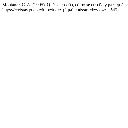
Montaner, C. A. (1995). Qué se enseña, cómo se enseña y para qué se 
https://revistas.pucp.edu.pe/index.php/themis/article/view/11549