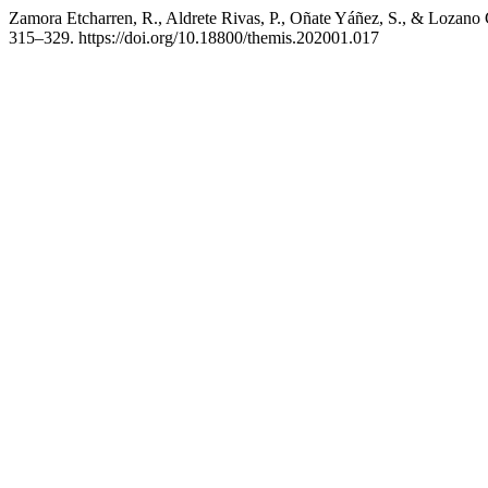
Zamora Etcharren, R., Aldrete Rivas, P., Oñate Yáñez, S., & Lozano Cá
315–329. https://doi.org/10.18800/themis.202001.017