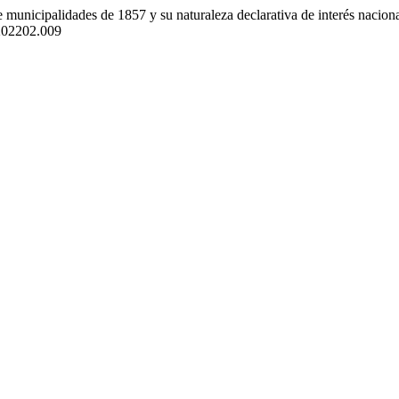
de municipalidades de 1857 y su naturaleza declarativa de interés nacion
.202202.009