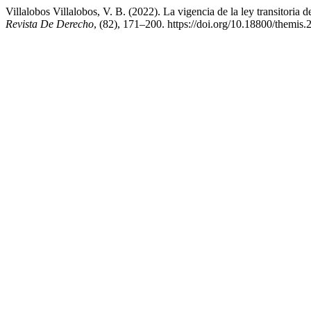
Villalobos Villalobos, V. B. (2022). La vigencia de la ley transitoria 
Revista De Derecho
, (82), 171–200. https://doi.org/10.18800/themis