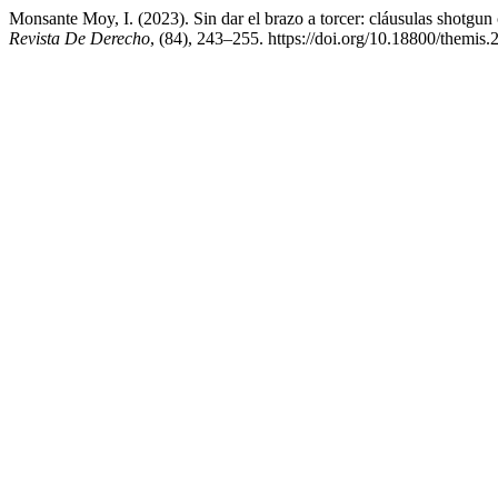
Monsante Moy, I. (2023). Sin dar el brazo a torcer: cláusulas shotgu
Revista De Derecho
, (84), 243–255. https://doi.org/10.18800/themis