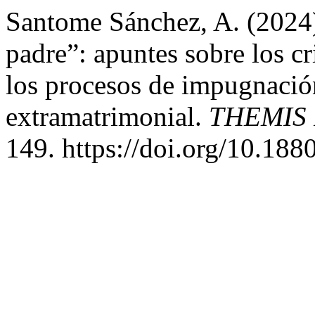
Santome Sánchez, A. (2024).
padre”: apuntes sobre los c
los procesos de impugnación
extramatrimonial.
THEMIS R
149. https://doi.org/10.18