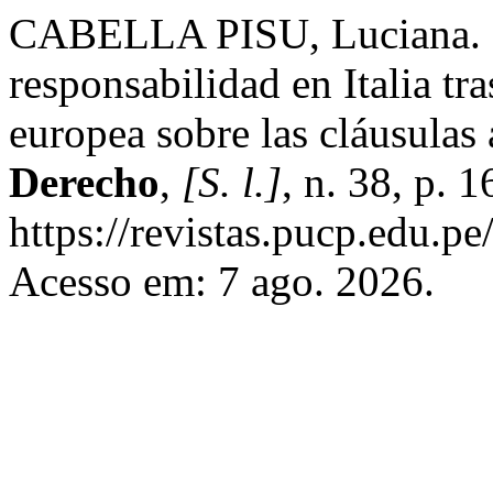
CABELLA PISU, Luciana. La
responsabilidad en Italia tra
europea sobre las cláusulas
Derecho
,
[S. l.]
, n. 38, p.
https://revistas.pucp.edu.p
Acesso em: 7 ago. 2026.