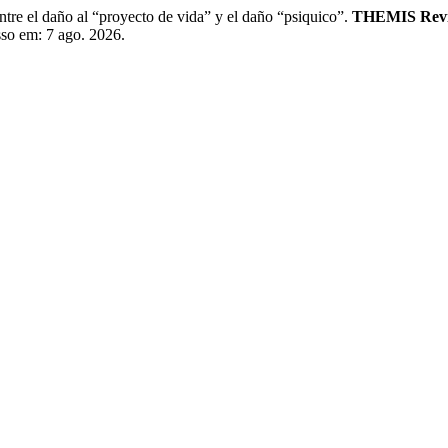
el daño al “proyecto de vida” y el daño “psiquico”.
THEMIS Revis
sso em: 7 ago. 2026.