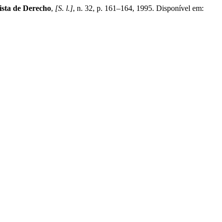
ta de Derecho
,
[S. l.]
, n. 32, p. 161–164, 1995. Disponível em: