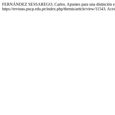
FERNÁNDEZ SESSAREGO, Carlos. Apuntes para una distinción entre 
https://revistas.pucp.edu.pe/index.php/themis/article/view/11543. Ace