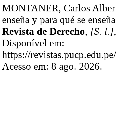
MONTANER, Carlos Alberto
enseña y para qué se enseña:
Revista de Derecho
,
[S. l.]
Disponível em:
https://revistas.pucp.edu.p
Acesso em: 8 ago. 2026.