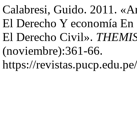
Calabresi, Guido. 2011. «A
El Derecho Y economía En
El Derecho Civil».
THEMIS 
(noviembre):361-66.
https://revistas.pucp.edu.p