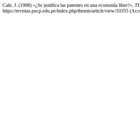
Cale, J. (1998) «¿Se justifica las patentes en una economía libre?»,
TH
https://revistas.pucp.edu.pe/index.php/themis/article/view/10355 (Acc