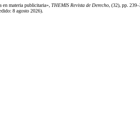
a en materia publicitaria»,
THEMIS Revista de Derecho
, (32), pp. 239
edido: 8 agosto 2026).