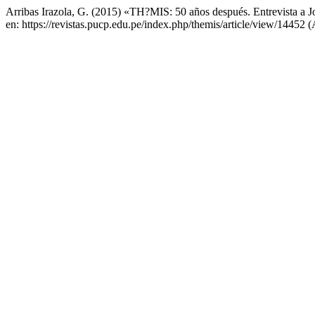
Arribas Irazola, G. (2015) «TH?MIS: 50 años después. Entrevista a
en: https://revistas.pucp.edu.pe/index.php/themis/article/view/14452 