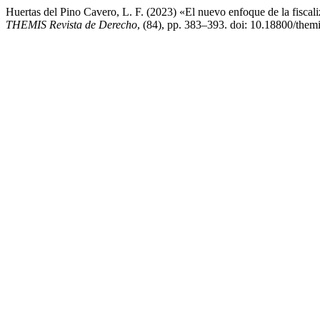
Huertas del Pino Cavero, L. F. (2023) «El nuevo enfoque de la fiscal
THEMIS Revista de Derecho
, (84), pp. 383–393. doi: 10.18800/them