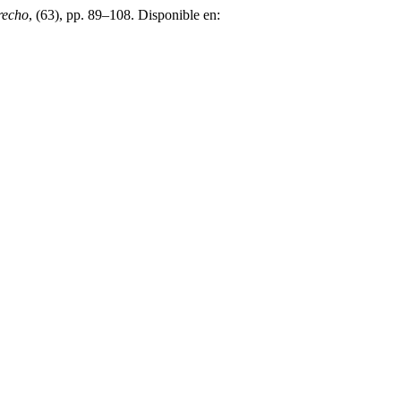
recho
, (63), pp. 89–108. Disponible en: