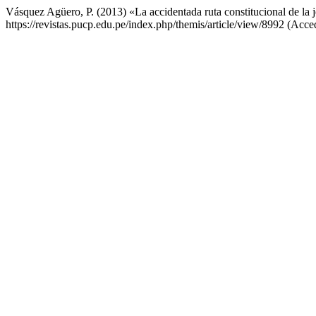
Vásquez Agüero, P. (2013) «La accidentada ruta constitucional de la j
https://revistas.pucp.edu.pe/index.php/themis/article/view/8992 (Acce