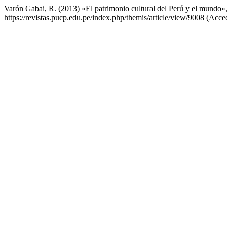
Varón Gabai, R. (2013) «El patrimonio cultural del Perú y el mundo»
https://revistas.pucp.edu.pe/index.php/themis/article/view/9008 (Acce