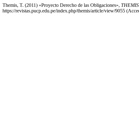
Themis, T. (2011) «Proyecto Derecho de las Obligaciones»,
THEMIS 
https://revistas.pucp.edu.pe/index.php/themis/article/view/9055 (Acce