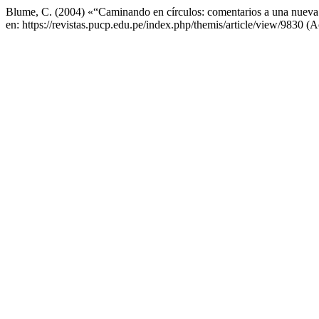
Blume, C. (2004) «“Caminando en círculos: comentarios a una nueva 
en: https://revistas.pucp.edu.pe/index.php/themis/article/view/9830 (