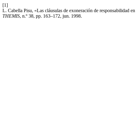
[1]
L. Cabella Pisu, «Las cláusulas de exoneración de responsabilidad en I
THEMIS
, n.º 38, pp. 163–172, jun. 1998.