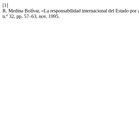
[1]
R. Medina Bolívar, «La responsabilidad internacional del Estado por 
n.º 32, pp. 57–63, nov. 1995.