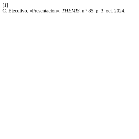
[1]
C. Ejecutivo, «Presentación»,
THEMIS
, n.º 85, p. 3, oct. 2024.